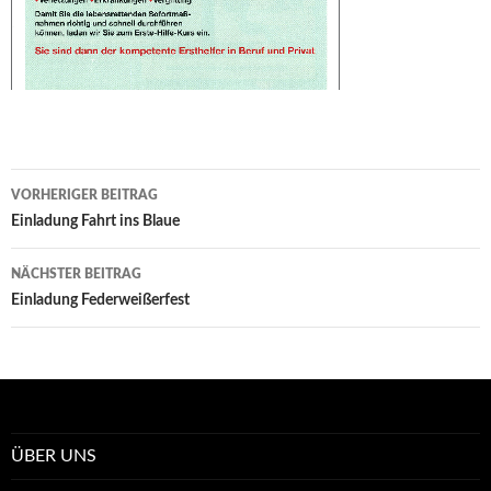
Beitrags-
VORHERIGER BEITRAG
Navigation
Einladung Fahrt ins Blaue
NÄCHSTER BEITRAG
Einladung Federweißerfest
ÜBER UNS