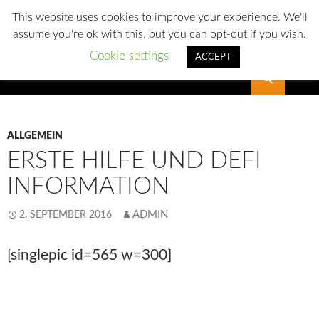
This website uses cookies to improve your experience. We'll
assume you're ok with this, but you can opt-out if you wish.
Cookie settings
ACCEPT
Suchen
SLG Reichenbach
ALLGEMEIN
ERSTE HILFE UND DEFI
INFORMATION
ADMIN
2. SEPTEMBER 2016
[singlepic id=565 w=300]