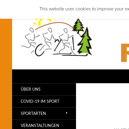
This website uses cookies to improve your ex
Suchen
SLG Reichenbach
ÜBER UNS
COVID-19 IM SPORT
SPORTARTEN
VERANSTALTUNGEN