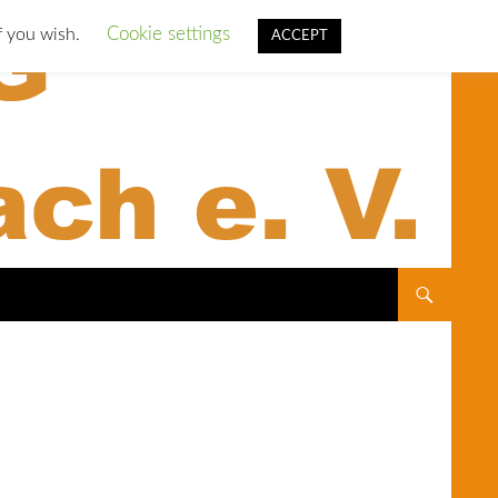
Cookie settings
f you wish.
ACCEPT