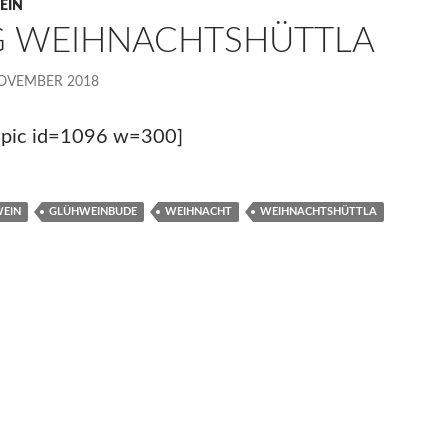
EIN
G WEIHNACHTSHÜTTLA
NOVEMBER 2018
lepic id=1096 w=300]
EIN
GLÜHWEINBUDE
WEIHNACHT
WEIHNACHTSHÜTTLA