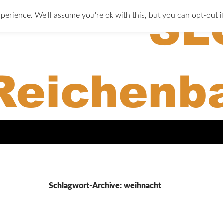
perience. We'll assume you're ok with this, but you can opt-out i
Schlagwort-Archive: weihnacht