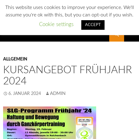
This website uses cookies to improve your experience. We'll
assume you're ok with this, but you can opt-out if you wish.
Cookie settings
ACCEPT
Suchen
SLG Reichenbach
ALLGEMEIN
KURSANGEBOT FRÜHJAHR
2024
ADMIN
6. JANUAR 2024