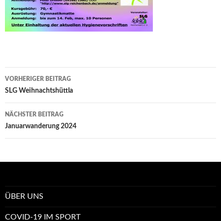
Beitrags-
VORHERIGER BEITRAG
Navigation
SLG Weihnachtshüttla
NÄCHSTER BEITRAG
Januarwanderung 2024
ÜBER UNS
COVID-19 IM SPORT