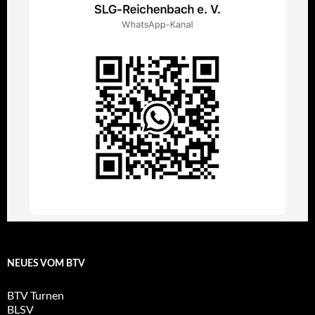
NEUES VOM BTV
BTV Turnen
BLSV