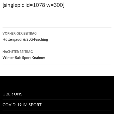
[singlepic id=1078 w=300]
Beitrags-
VORHERIGER BEITRAG
Navigation
Hüttengaudi & SLG-Fasching
NÄCHSTER BEITRAG
Winter-Sale Sport Knabner
ÜBER UNS
COVID-19 IM SPORT