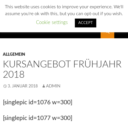
This website uses cookies to improve your experience. We'll
assume you're ok with this, but you can opt-out if you wish.
Cookie settings
ACCEPT
Suchen
SLG Reichenbach
ALLGEMEIN
KURSANGEBOT FRÜHJAHR
2018
ADMIN
3. JANUAR 2018
[singlepic id=1076 w=300]
[singlepic id=1077 w=300]