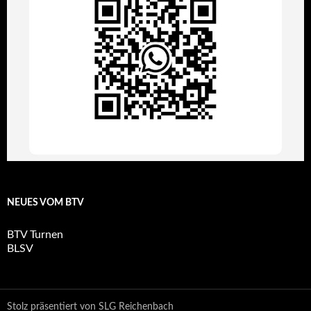
NEUES VOM BTV
BTV Turnen
BLSV
Stolz präsentiert von SLG Reichenbach