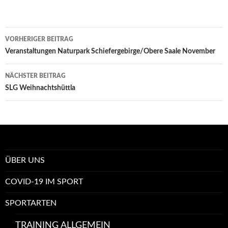
Beitrags-
VORHERIGER BEITRAG
Navigation
Veranstaltungen Naturpark Schiefergebirge/Obere Saale November
NÄCHSTER BEITRAG
SLG Weihnachtshüttla
ÜBER UNS
COVID-19 IM SPORT
SPORTARTEN
TRAINING ALLGEMEIN