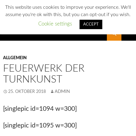
This website uses cookies to improve your experience. We'll
assume you're ok with this, but you can opt-out if you wish.
Cookie settings
ACCEPT
Suchen
SLG Reichenbach
ALLGEMEIN
FEUERWERK DER
TURNKUNST
ADMIN
25. OKTOBER 2018
[singlepic id=1094 w=300]
[singlepic id=1095 w=300]