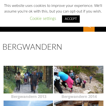
This website uses cookies to improve your experience. We'll
assume you're ok with this, but you can opt-out if you wish.
Cookie settings
ACCEPT
Suchen
SLG Reichenbach
BERGWANDERN
Bergwandern 2013
Bergwandern 2014