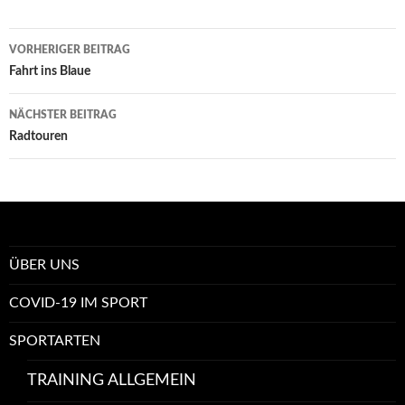
Beitrags-
VORHERIGER BEITRAG
Navigation
Fahrt ins Blaue
NÄCHSTER BEITRAG
Radtouren
ÜBER UNS
COVID-19 IM SPORT
SPORTARTEN
TRAINING ALLGEMEIN