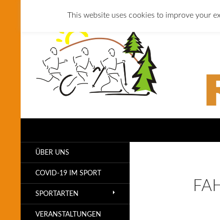
This website uses cookies to improve your ex
Suchen
SLG Reichenbach
ÜBER UNS
COVID-19 IM SPORT
FAH
SPORTARTEN
VERANSTALTUNGEN