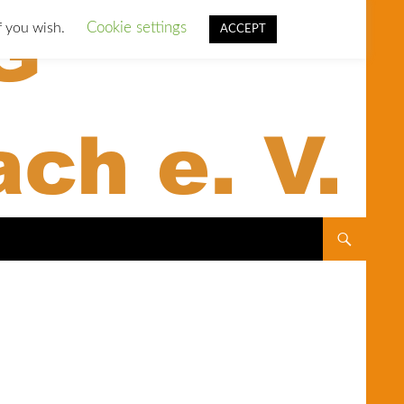
Cookie settings
f you wish.
ACCEPT