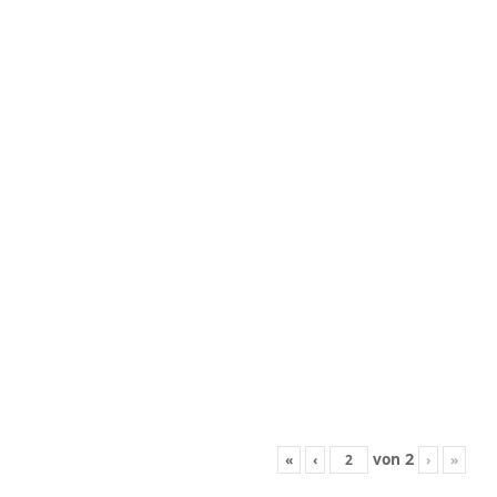
2
von
«
‹
›
»