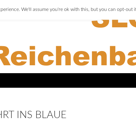
perience. We'll assume you're ok with this, but you can opt-out i
RT INS BLAUE