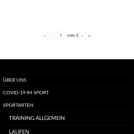
2
von
«
‹
›
»
ÜBER UNS
COVID-19 IM SPORT
SPORTARTEN
TRAINING ALLGEMEIN
LAUFEN