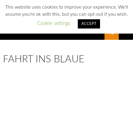
This website uses cookies to improve your experience. We'll
assume you're ok with this, but you can opt-out if you wish.
Cookie settings
ACCEPT
Suchen
SLG Reichenbach
FAHRT INS BLAUE