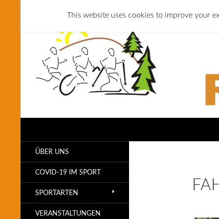
This website uses cookies to improve your ex
Suchen
SLG Reichenbach
ÜBER UNS
COVID-19 IM SPORT
FAH
SPORTARTEN
VERANSTALTUNGEN