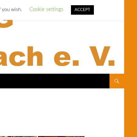
Cookie settings
f you wish.
ACCEPT