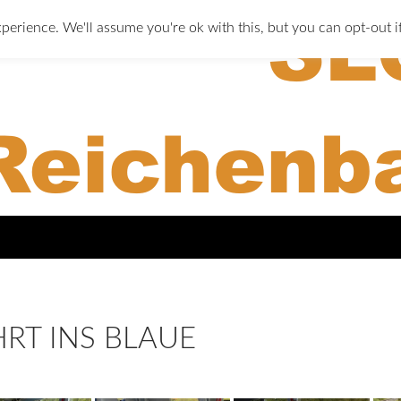
perience. We'll assume you're ok with this, but you can opt-out i
RT INS BLAUE